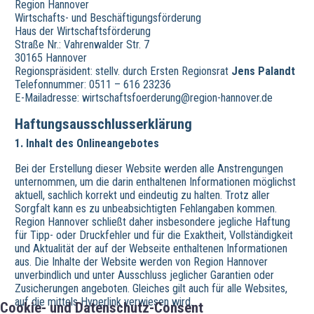
Region Hannover
Wirtschafts- und Beschäftigungsförderung
Haus der Wirtschaftsförderung
Straße Nr.: Vahrenwalder Str. 7
30165 Hannover
Regionspräsident: stellv. durch Ersten Regionsrat
Jens Palandt
Telefonnummer: 0511 – 616 23236
E-Mailadresse: wirtschaftsfoerderung@region-hannover.de
Haftungsausschlusserklärung
1. Inhalt des Onlineangebotes
Bei der Erstellung dieser Website werden alle Anstrengungen
unternommen, um die darin enthaltenen Informationen möglichst
aktuell, sachlich korrekt und eindeutig zu halten. Trotz aller
Sorgfalt kann es zu unbeabsichtigten Fehlangaben kommen.
Region Hannover schließt daher insbesondere jegliche Haftung
für Tipp- oder Druckfehler und für die Exaktheit, Vollständigkeit
und Aktualität der auf der Webseite enthaltenen Informationen
aus. Die Inhalte der Website werden von Region Hannover
unverbindlich und unter Ausschluss jeglicher Garantien oder
Zusicherungen angeboten. Gleiches gilt auch für alle Websites,
auf die mittels Hyperlink verwiesen wird.
Cookie- und Datenschutz-Consent