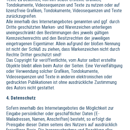
Tondokumente, Videosequenzen und Texte zu nutzen oder auf
lizenzfreie Grafiken, Tondokumente, Videosequenzen und Texte
zurückzugreifen.
Alle innerhalb des Internetangebotes genannten und ggf. durch
Dritte geschützten Marken- und Warenzeichen unterliegen
uneingeschränkt den Bestimmungen des jeweils gültigen
Kennzeichenrechts und den Besitzrechten der jeweiligen
eingetragenen Eigentümer. Allein aufgrund der bloßen Nennung
ist nicht der Schluß zu ziehen, dass Markenzeichen nicht durch
Rechte Dritter geschützt sind!
Das Copyright für veröffentlichte, vom Autor selbst erstellte
Objekte bleibt allein beim Autor der Seiten. Eine Vervielfältigung
oder Verwendung solcher Grafiken, Tondokumente,
Videosequenzen und Texte in anderen elektronischen oder
gedruckten Publikationen ist ohne ausdrückliche Zustimmung
des Autors nicht gestattet.
4. Datenschutz
Sofern innerhalb des Internetangebotes die Möglichkeit zur
Eingabe persönlicher oder geschäftlicher Daten (E-
Mailadressen, Namen, Anschriften) besteht, so erfolgt die
Preisgabe dieser Daten seitens des Nutzers auf ausdrücklich