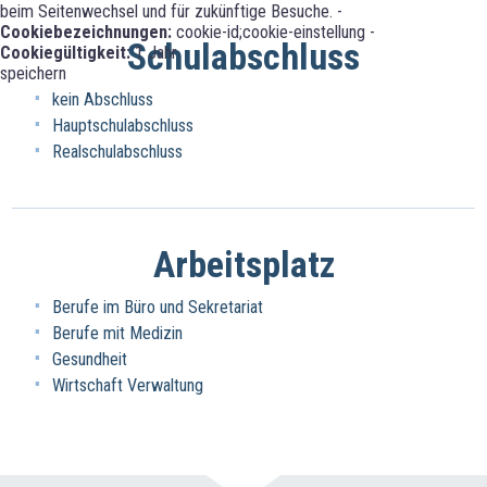
beim Seitenwechsel und für zukünftige Besuche. -
Cookiebezeichnungen:
cookie-id;cookie-einstellung -
Schulabschluss
Cookiegültigkeit:
1 Jahr
speichern
kein Abschluss
Hauptschulabschluss
Realschulabschluss
Arbeitsplatz
Berufe im Büro und Sekretariat
Berufe mit Medizin
Gesundheit
Wirtschaft Verwaltung