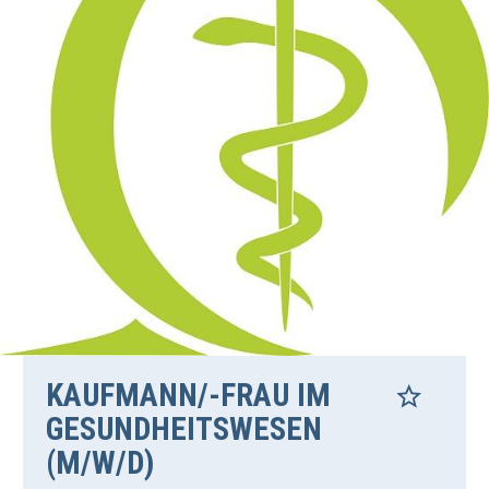
KAUFMANN/-FRAU IM
GESUNDHEITSWESEN
(M/W/D)