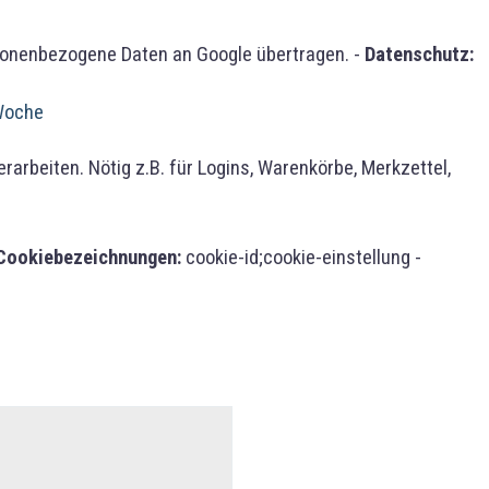
sonenbezogene Daten an Google übertragen. -
Datenschutz:
-Woche
rbeiten. Nötig z.B. für Logins, Warenkörbe, Merkzettel,
Cookiebezeichnungen:
cookie-id;cookie-einstellung -