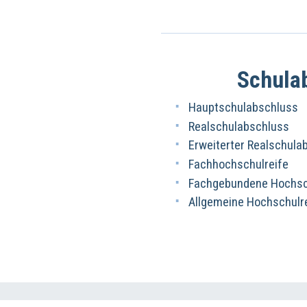
Schula
Hauptschulabschluss
Realschulabschluss
Erweiterter Realschula
Fachhochschulreife
Fachgebundene Hochsch
Allgemeine Hochschulr