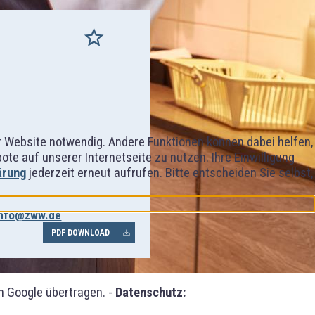
er Website notwendig. Andere Funktionen können dabei helfen,
e auf unserer Internetseite zu nutzen. Ihre Einwilligung
ärung
jederzeit erneut aufrufen. Bitte entscheiden Sie selbst,
info@zww.de
PDF DOWNLOAD
 Google übertragen. -
Datenschutz: