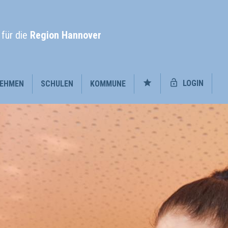
l
für die
Region Hannover
LOGIN
EHMEN
SCHULEN
KOMMUNE