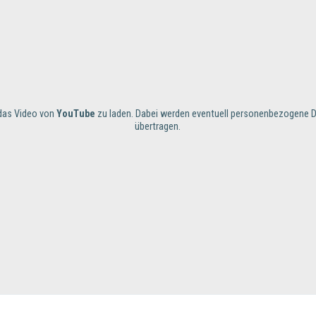
m das Video von
YouTube
zu laden. Dabei werden eventuell personenbezogene D
übertragen.