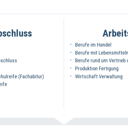
bschluss
Arbeit
Berufe im Handel
Berufe mit Lebensmittel
bschluss
Berufe rund um Vertrieb
Produktion Fertigung
ulreife (Fachabitur)
Wirtschaft Verwaltung
eife