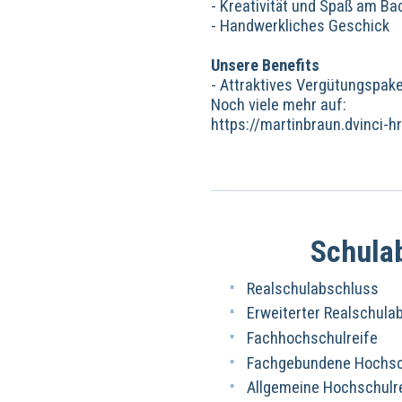
- Kreativität und Spaß am Ba
- Handwerkliches Geschick
Unsere Benefits
- Attraktives Vergütungspak
Noch viele mehr auf:
https://martinbraun.dvinci
Schula
Realschulabschluss
Erweiterter Realschula
Fachhochschulreife
Fachgebundene Hochsch
Allgemeine Hochschulr