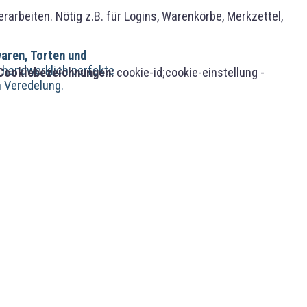
rbeiten. Nötig z.B. für Logins, Warenkörbe, Merkzettel,
aren, Torten und
n handwerklich perfekte
Cookiebezeichnungen:
cookie-id;cookie-einstellung -
n Veredelung.