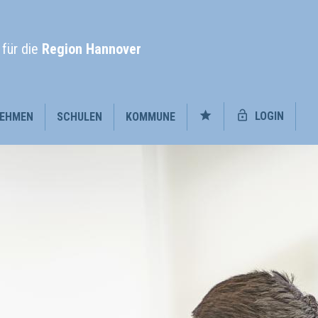
l
für die
Region Hannover
LOGIN
EHMEN
SCHULEN
KOMMUNE