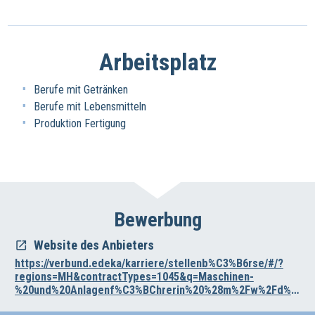
Arbeitsplatz
Berufe mit Getränken
Berufe mit Lebensmitteln
Produktion Fertigung
Bewerbung
Website des Anbieters
https://verbund.edeka/karriere/stellenb%C3%B6rse/#/?
regions=MH&contractTypes=1045&q=Maschinen-
%20und%20Anlagenf%C3%BChrerin%20%28m%2Fw%2Fd%29