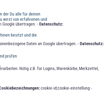
 der Du alle für deinen
Du wirst von erfahrenen und
 Google übertragen. -
Datenschutz:
hinen besitzt und die
sonenbezogene Daten an Google übertragen. -
Datenschutz:
und prüfen
t
rbeiten. Nötig z.B. für Logins, Warenkörbe, Merkzettel,
Cookiebezeichnungen:
cookie-id;cookie-einstellung -