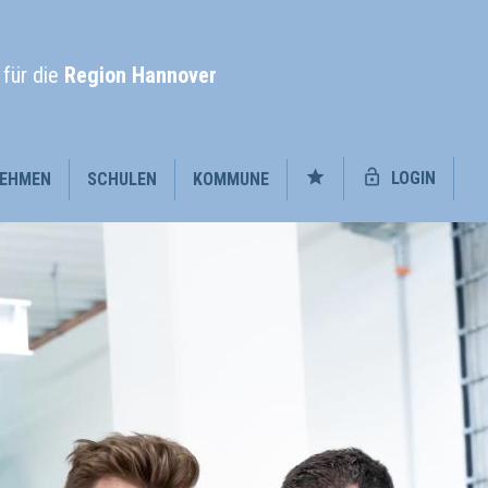
l
für die
Region Hannover
LOGIN
EHMEN
SCHULEN
KOMMUNE