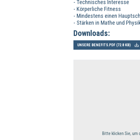
- Technisches Interesse
- Körperliche Fitness
- Mindestens einen Hauptsc
- Stärken in Mathe und Physi
Downloads:
UNSERE BENEFITS.PDF (
72.8 KB
)
Bitte klicken Sie, u