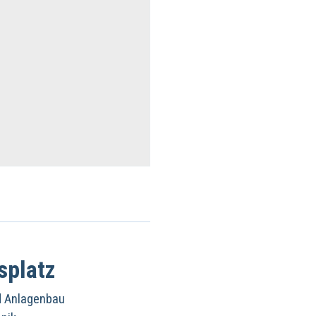
splatz
d Anlagenbau