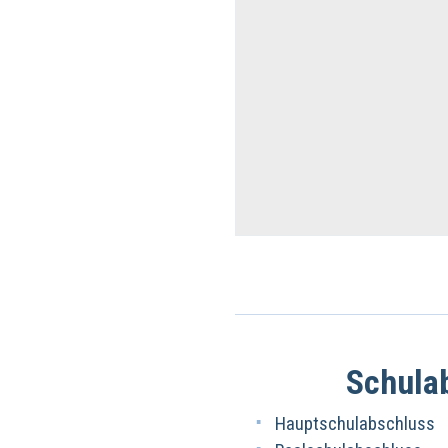
Schula
Hauptschulabschluss