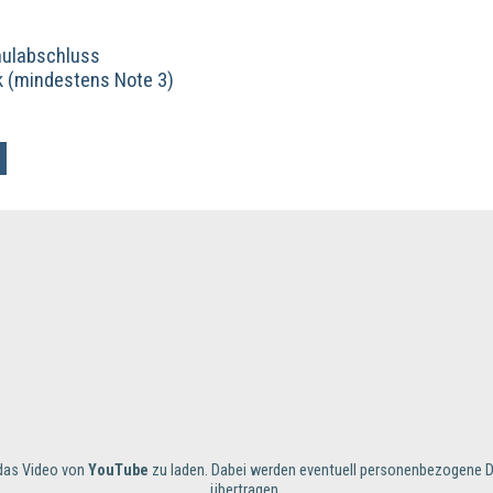
hulabschluss
k (mindestens Note 3)
m das Video von
YouTube
zu laden. Dabei werden eventuell personenbezogene D
übertragen.