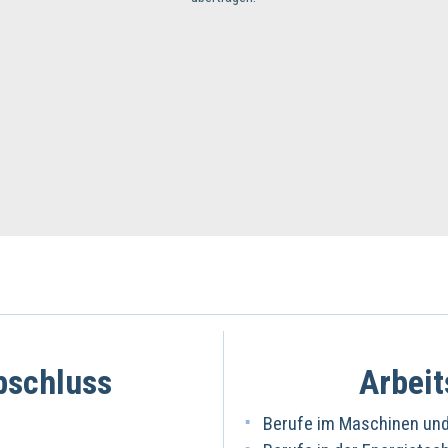
bschluss
Arbeit
Berufe im Maschinen un