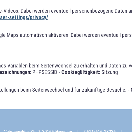
-Videos. Dabei werden eventuell personenbezogene Daten an
er-settings/privacy/
gle Maps automatisch aktiveren. Dabei werden eventuell per
 Variablen beim Seitenwechsel zu erhalten und Daten zu vera
ezeichnungen:
PHPSESSID -
Cookiegültigkeit:
Sitzung
tellungen beim Seitenwechsel und für zukünftige Besuche. -
Vahrenwalder Str. 7, 30165 Hannover
0511/616-23236