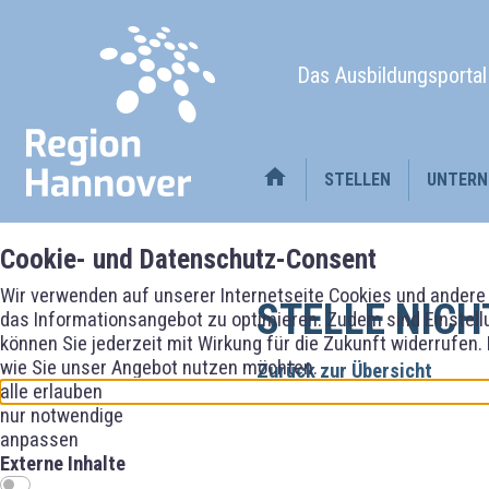
Das Ausbildungsporta
STELLEN
UNTERN
Cookie- und Datenschutz-Consent
Wir verwenden auf unserer Internetseite Cookies und andere 
STELLE NICH
das Informationsangebot zu optimieren. Zudem sind Einstellu
können Sie jederzeit mit Wirkung für die Zukunft widerrufen.
wie Sie unser Angebot nutzen möchten.
Zurück zur Übersicht
alle erlauben
nur notwendige
anpassen
Externe Inhalte