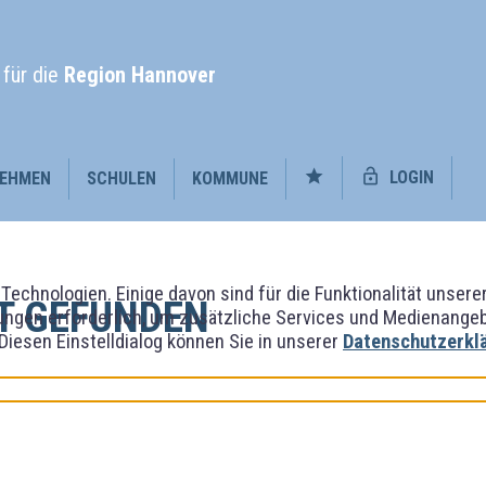
l
für die
Region Hannover
LOGIN
EHMEN
SCHULEN
KOMMUNE
Technologien. Einige davon sind für die Funktionalität unser
T GEFUNDEN
ngen erforderlich, um zusätzliche Services und Medienangebot
 Diesen Einstelldialog können Sie in unserer
Datenschutzerkl