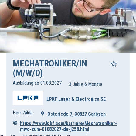
MECHATRONIKER/IN
(M/W/D)
Ausbildung ab 01.08.2027
3 Jahre 6 Monate
LPKF Laser & Electronics SE
Herr Wilde
Osteriede 7, 30827 Garbsen
https://www.lpkf.com/karriere/Mechatroniker-
mwd-zum-01082027-de-j258.html