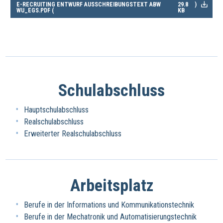
E-RECRUITING ENTWURF AUSSCHREIBUNGSTEXT ABW
29.8
)
WU_EGS.PDF (
KB
Schulabschluss
Hauptschulabschluss
Realschulabschluss
Erweiterter Realschulabschluss
Arbeitsplatz
Berufe in der Informations und Kommunikationstechnik
Berufe in der Mechatronik und Automatisierungstechnik