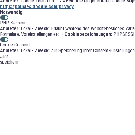
Anbieter:
Google Ireland Ltd -
Zweck:
Alle eingebetteten Google Maps
https://policies.google.com/privacy
Notwendig
PHP-Session
Anbieter:
Lokal -
Zweck:
Erlaubt während des Websitebesuches Variabl
Formulare, Voreinstellungen etc. -
Cookiebezeichnungen:
PHPSESSI
Cookie-Consent
Anbieter:
Lokal -
Zweck:
Zur Speicherung Ihrer Consent-Einstellungen
Jahr
speichern