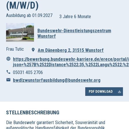
(M/W/D)
Ausbildung ab 01.09.2027
3 Jahre 6 Monate
Bundeswehr-Dienstleistungszentrum
Wunstorf
Frau Tutic
Am Dänenberg 2, 31515 Wunstorf
https://bewerbung.bundeswehr-karriere.de/erece/portal
json=%257B%2522Distance%2522:35,%2522Langu%2522:%
05031 405 2706
bwdlzwunstorfausbildung@bundeswehr.org
PDF DOWNLOAD
STELLENBESCHREIBUNG
Die Bundeswehr garantiert Sicherheit, Souveränität und
außenpolitische Handlungsfähigkeit der Bundesrepublik