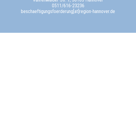
0511/616-23236
beschaeftigungsfoerderung[at]region-hannover.de