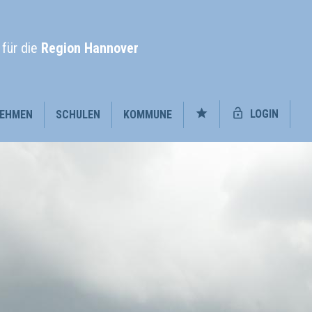
l
für die
Region Hannover
LOGIN
EHMEN
SCHULEN
KOMMUNE