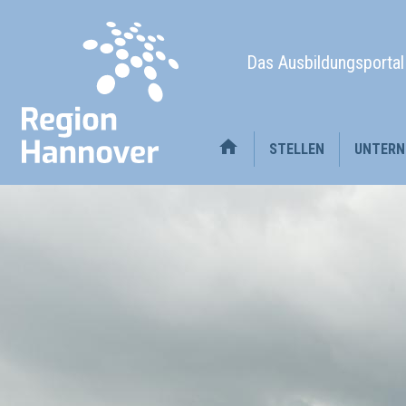
Das Ausbildungsporta
STELLEN
UNTERN