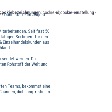
Cookiebezeichnungen:
cookie-id;cookie-einstellung -
fe? Dann starte im August
itarbeitenden. Seit fast 50
fältigen Sortiment für den
 & Einzelhandelskunden aus
hland.
ersendet werden. Du
ten Rohstoff der Welt und
gierten Teams, bekommst eine
hancen, dich langfristig im