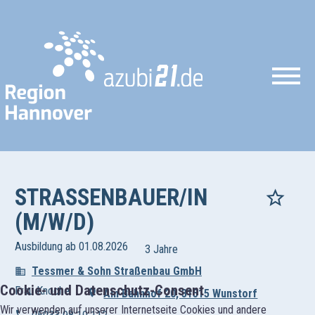
STRASSENBAUER/IN (
M/W/D)
Ausbildung ab 01.08.2026
3 Jahre
Tessmer & Sohn Straßenbau GmbH
Cookie- und Datenschutz-Consent
Frau Knoche
Am Bahnhof 20, 31515 Wunstorf
Wir verwenden auf unserer Internetseite Cookies und andere