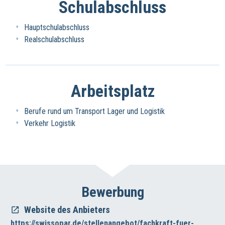
Schulabschluss
Hauptschulabschluss
Realschulabschluss
Arbeitsplatz
Berufe rund um Transport Lager und Logistik
Verkehr Logistik
Bewerbung
Website des Anbieters
https://swissopar.de/stellenangebot/fachkraft-fuer-