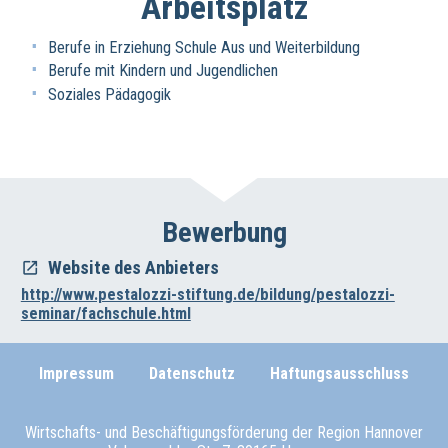
Arbeitsplatz
Berufe in Erziehung Schule Aus und Weiterbildung
Berufe mit Kindern und Jugendlichen
Soziales Pädagogik
Bewerbung
Website des Anbieters
http://www.pestalozzi-stiftung.de/bildung/pestalozzi-
seminar/fachschule.html
Impressum
Datenschutz
Haftungsausschluss
Wirtschafts- und Beschäftigungsförderung der Region Hannover