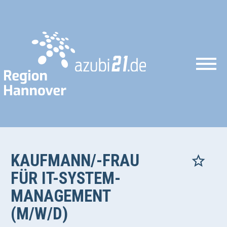
KAUFMANN/-FRAU
FÜR IT-SYSTEM-
MANAGEMENT
(M/W/D)