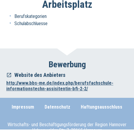
Arbeitsplatz
Berufskategorien
Schulabschluesse
Bewerbung
Website des Anbieters
http://www.bbs-me.de/index.php/berufsfachschule-
informationstechn-assisitentin-bfi-2-2/
Impressum
Datenschutz
Haftungsausschluss
Wirtschafts- und Beschäftigungsförderung der Region Hannover
Vahrenwalder Str. 7, 30165 Hannover