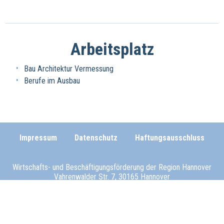
Arbeitsplatz
Bau Architektur Vermessung
Berufe im Ausbau
Impressum
Datenschutz
Haftungsausschluss
Wirtschafts- und Beschäftigungsförderung der Region Hannover
Vahrenwalder Str. 7, 30165 Hannover
0511/616-23236
beschaeftigungsfoerderung[at]region-hannover.de