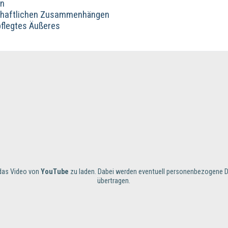
in
tschaftlichen Zusammenhängen
flegtes Äußeres
m das Video von
YouTube
zu laden. Dabei werden eventuell personenbezogene D
übertragen.