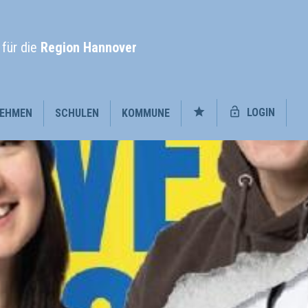
l
für die
Region Hannover
LOGIN
EHMEN
SCHULEN
KOMMUNE