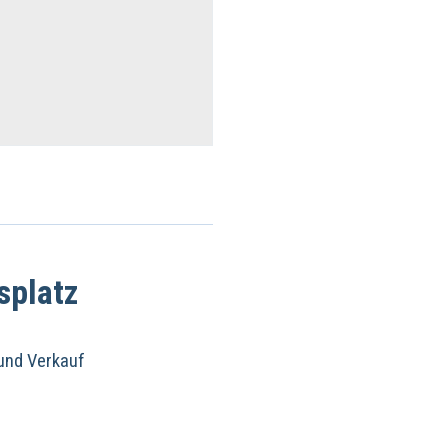
splatz
 und Verkauf