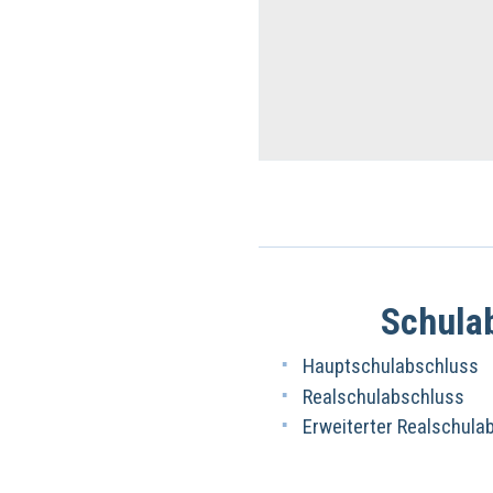
Schula
Hauptschulabschluss
Realschulabschluss
Erweiterter Realschula