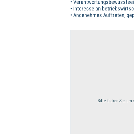
• Verantwortungsbewusstse
• Interesse an betriebswir
• Angenehmes Auftreten, gep
Bitte klicken Sie, u