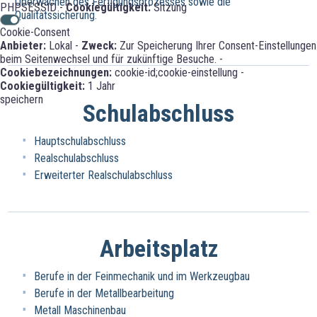
Überwachen des Fertigungsprozesses sowie die
PHPSESSID -
Cookiegültigkeit:
Sitzung
Qualitätssicherung.
Cookie-Consent
Anbieter:
Lokal -
Zweck:
Zur Speicherung Ihrer Consent-Einstellungen
beim Seitenwechsel und für zukünftige Besuche. -
Cookiebezeichnungen:
cookie-id;cookie-einstellung -
Cookiegültigkeit:
1 Jahr
speichern
Schulabschluss
Hauptschulabschluss
Realschulabschluss
Erweiterter Realschulabschluss
Arbeitsplatz
Berufe in der Feinmechanik und im Werkzeugbau
Berufe in der Metallbearbeitung
Metall Maschinenbau