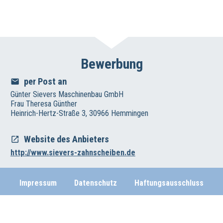
Bewerbung
per Post an
Günter Sievers Maschinenbau GmbH
Frau Theresa Günther
Heinrich-Hertz-Straße 3, 30966 Hemmingen
Website des Anbieters
http://www.sievers-zahnscheiben.de
Impressum
Datenschutz
Haftungsausschluss
Wirtschafts- und Beschäftigungsförderung der Region Hannover
Vahrenwalder Str. 7, 30165 Hannover