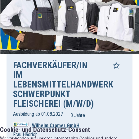
FACHVERKÄUFER/IN
IM
LEBENSMITTELHANDWERK
SCHWERPUNKT
FLEISCHEREI (M/W/D)
Ausbildung ab 01.08.2027
3 Jahre
Wilhelm Cramer GmbH
Cookie- und Datenschutz-Consent
Frau Hädrich
Wir verwenden auf unserer Internetseite Cookies und andere