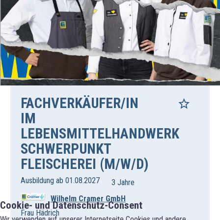
FACHVERKÄUFER/IN
IM
LEBENSMITTELHANDWERK
SCHWERPUNKT
FLEISCHEREI (M/W/D)
Ausbildung ab 01.08.2027
3 Jahre
Wilhelm Cramer GmbH
Cookie- und Datenschutz-Consent
Frau Hädrich
Wir verwenden auf unserer Internetseite Cookies und andere