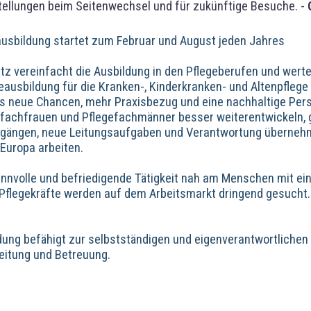
tellungen beim Seitenwechsel und für zukünftige Besuche. -
ausbildung startet zum Februar und August jeden Jahres
 vereinfacht die Ausbildung in den Pflegeberufen und wertet
geausbildung für die Kranken-, Kinderkranken- und Altenpflege
 neue Chancen, mehr Praxisbezug und eine nachhaltige Persp
fachfrauen und Pflegefachmänner besser weiterentwickeln, ga
ngängen, neue Leitungsaufgaben und Verantwortung übernehm
 Europa arbeiten.
sinnvolle und befriedigende Tätigkeit nah am Menschen mit ei
 Pflegekräfte werden auf dem Arbeitsmarkt dringend gesucht.
ildung befähigt zur selbstständigen und eigenverantwortliche
leitung und Betreuung.