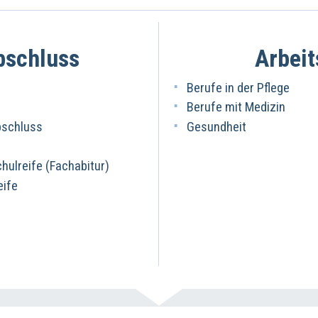
bschluss
Arbeit
Berufe in der Pflege
Berufe mit Medizin
bschluss
Gesundheit
ulreife (Fachabitur)
eife