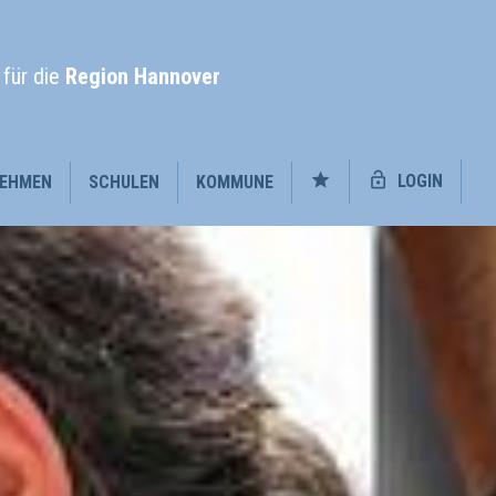
l
für die
Region Hannover
LOGIN
EHMEN
SCHULEN
KOMMUNE