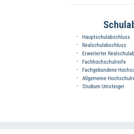
Schula
Hauptschulabschluss
Realschulabschluss
Erweiterter Realschula
Fachhochschulreife
Fachgebundene Hochsch
Allgemeine Hochschulr
Studium Umsteiger