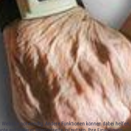
er Website notwendig. Andere Funktionen können dabei helfen,
e auf unserer Internetseite zu nutzen. Ihre Einwilligung