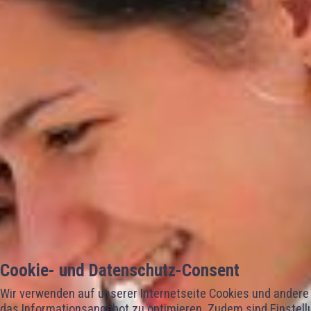
Cookie- und Datenschutz-Consent
Wir verwenden auf unserer Internetseite Cookies und andere 
das Informationsangebot zu optimieren. Zudem sind Einstellu