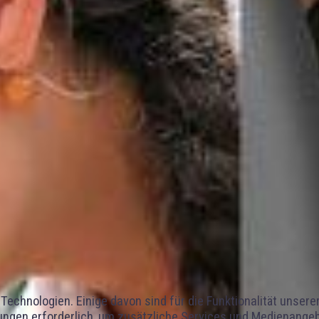
Technologien. Einige davon sind für die Funktionalität unser
ngen erforderlich, um zusätzliche Services und Medienangebot