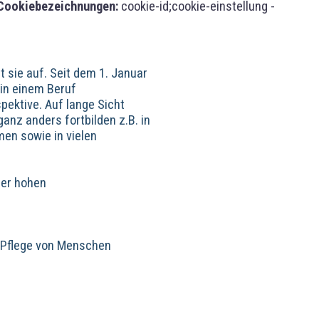
Cookiebezeichnungen:
cookie-id;cookie-einstellung -
 sie auf. Seit dem 1. Januar
 in einem Beruf
ektive. Auf lange Sicht
nz anders fortbilden z.B. in
en sowie in vielen
ner hohen
n Pflege von Menschen