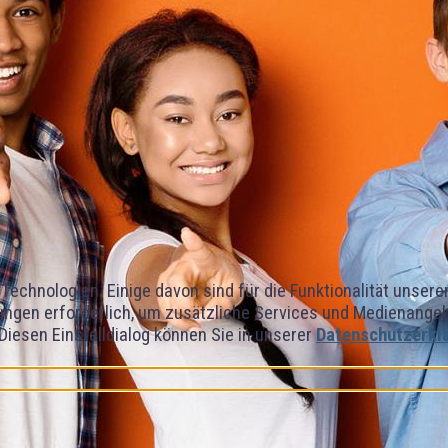
Technologien. Einige davon sind für die Funktionalität unser
ngen erforderlich, um zusätzliche Services und Medienangebot
 Diesen Einstelldialog können Sie in unserer
Datenschutzerkl