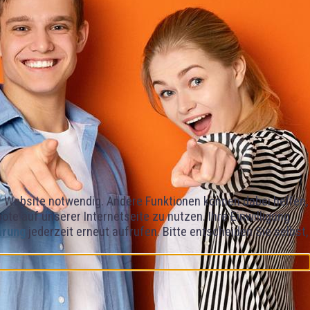
er Website notwendig. Andere Funktionen können dabei helfen,
e auf unserer Internetseite zu nutzen. Ihre Einwilligung
ärung
jederzeit erneut aufrufen. Bitte entscheiden Sie selbst,