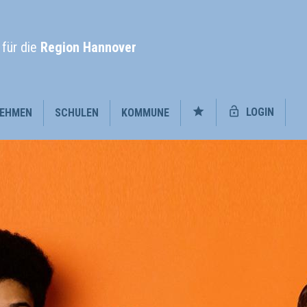
l
für die
Region Hannover
LOGIN
EHMEN
SCHULEN
KOMMUNE