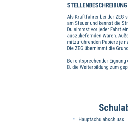
STELLENBESCHREIBUNG
Als Kraftfahrer bei der ZEG 
am Steuer und kennst die St
Du nimmst vor jeder Fahrt e
auszuliefernden Waren. Außer
mitzuführenden Papiere je n
Die ZEG übernimmt die Grund
Bei entsprechender Eignung u
B. die Weiterbildung zum gep
Schula
Hauptschulabschluss