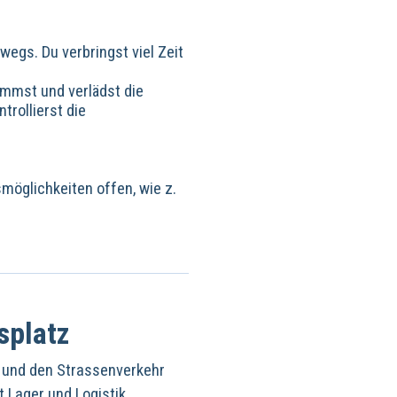
egs. Du verbringst viel Zeit
immst und verlädst die
rollierst die
möglichkeiten offen, wie z.
splatz
 und den Strassenverkehr
 Lager und Logistik