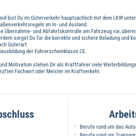
sind bist Du im Güterverkehr hauptsächlich mit dem LKW unterw
raßenverkehrsregeln im In- und Ausland.
ine Übernahme- und Abfahrtskontrolle am Fahrzeug vor, übern
dem sorgst Du für die korrekte und sichere Beladung und kont
ach Güterart.
ausbildung der Führerscheinklasse CE.
nd Motivation stehen Dir als Kraftfahrer viele Weiterbildungs
rüften Fachwirt oder Meister im Kraftverkehr.
bschluss
Arbeit
Berufe rund um das Auto
Berufe rund um Transport