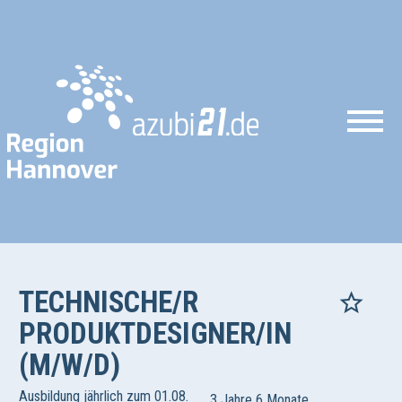
TECHNISCHE/R
PRODUKTDESIGNER/IN
(M/W/D)
Ausbildung jährlich zum 01.08.
3 Jahre 6 Monate