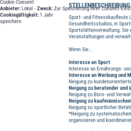
Cookie-Consent
STELLENBESCHREIBUNG
Anbieter:
Lokal -
Zweck:
Zur Speicherung Ihrer Consent-Eins
Cookiegültigkeit:
1 Jahr
Sport- und Fitnesskaufleute
speichern
Gesundheitsstudios, in Sport
Sportstättenverwaltung. Sie
Veranstaltungen und verwalt
Wenn Sie...
Interesse an Sport
Interesse an Ernährungs- un
Interesse an Werbung und 
Neigung zu kundenorientier
Neigung zu beratender und 
Neigung zu Büro- und Verwal
Neigung zu kaufmännische
Neigung zu sportlicher Betät
*Neigung zu systematischem
organisieren und koordiniere