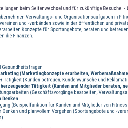
tellungen beim Seitenwechsel und für zukünftige Besuche. -
 übernehmen Verwaltungs- und Organisationsaufgaben in Fitn
vereinen und -verbänden sowie in der öffentlichen und privat
 erarbeiten Konzepte für Sportangebote, beraten und betreue
en die Finanzen.
d Gesundheitsfragen
Marketing (Marketingkonzepte erarbeiten, Werbemaßnahme
ter Tätigkeit (Kunden betreuen, Kundenwünsche und Reklama
überzeugender Tätigkeit (Kunden und Mitglieder beraten, n
tungsarbeiten (Geschäftsvorgänge bearbeiten, Verwaltungsar
m Denken
igung (Beispielfunktion für Kunden und Mitglieder von Fitnes
 Denken und planvollem Vorgehen (Sportangebote und -veran
n)