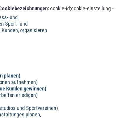
Cookiebezeichnungen:
cookie-id;cookie-einstellung -
ess- und
en Sport- und
n Kunden, organisieren
n planen)
tionen aufnehmen)
eue Kunden gewinnen)
beiten erledigen)
sstudios und Sportvereinen)
staltungen planen,