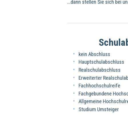
...dann stellen Sie sich bei 
Schula
kein Abschluss
Hauptschulabschluss
Realschulabschluss
Erweiterter Realschula
Fachhochschulreife
Fachgebundene Hochsch
Allgemeine Hochschulr
Studium Umsteiger