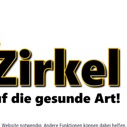
er Website notwendig. Andere Funktionen können dabei helfen,