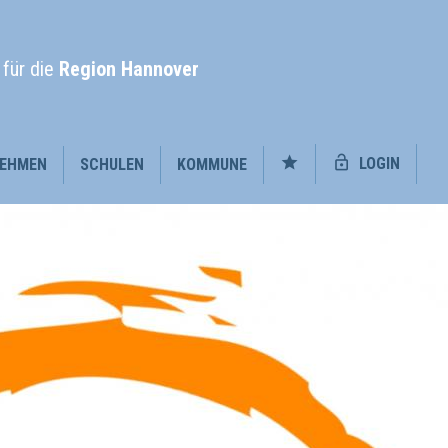
l
für die
Region Hannover
LOGIN
EHMEN
SCHULEN
KOMMUNE