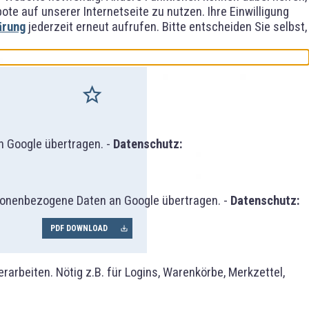
e auf unserer Internetseite zu nutzen. Ihre Einwilligung
ärung
jederzeit erneut aufrufen. Bitte entscheiden Sie selbst,
 Google übertragen. -
Datenschutz:
sonenbezogene Daten an Google übertragen. -
Datenschutz:
PDF DOWNLOAD
rbeiten. Nötig z.B. für Logins, Warenkörbe, Merkzettel,