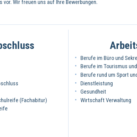
uns vor. Wir freuen uns auf Ihre Bewerbungen.
bschluss
Arbeit
Berufe im Büro und Sekre
Berufe im Tourismus und 
Berufe rund um Sport u
bschluss
Dienstleistung
Gesundheit
ulreife (Fachabitur)
Wirtschaft Verwaltung
eife