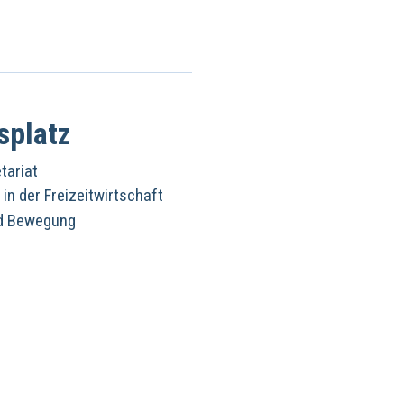
splatz
tariat
in der Freizeitwirtschaft
nd Bewegung