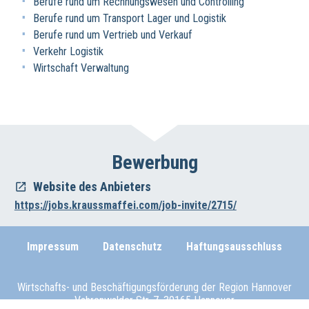
Berufe rund um Rechnungswesen und Controlling
Berufe rund um Transport Lager und Logistik
Berufe rund um Vertrieb und Verkauf
Verkehr Logistik
Wirtschaft Verwaltung
Bewerbung
Website des Anbieters
https://jobs.kraussmaffei.com/job-invite/2715/
Impressum
Datenschutz
Haftungsausschluss
Wirtschafts- und Beschäftigungsförderung der Region Hannover
Vahrenwalder Str. 7, 30165 Hannover