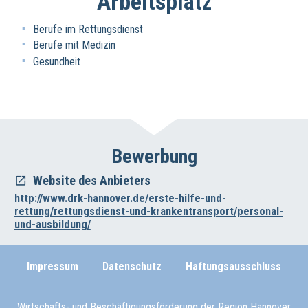
Arbeitsplatz
Berufe im Rettungsdienst
Berufe mit Medizin
Gesundheit
Bewerbung
Website des Anbieters
http://www.drk-hannover.de/erste-hilfe-und-
rettung/rettungsdienst-und-krankentransport/personal-
und-ausbildung/
Impressum
Datenschutz
Haftungsausschluss
Wirtschafts- und Beschäftigungsförderung der Region Hannover