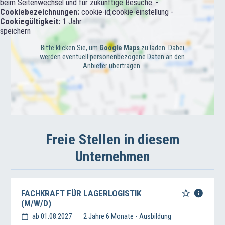
beim Seitenwechsel und für zukünftige Besuche. -
Cookiebezeichnungen:
cookie-id;cookie-einstellung -
Cookiegültigkeit:
1 Jahr
speichern
Bitte klicken Sie, um
Google Maps
zu laden. Dabei
werden eventuell personenbezogene Daten an den
Anbieter übertragen.
Freie Stellen in diesem
Unternehmen
FACHKRAFT FÜR LAGERLOGISTIK
(M/W/D)
ab 01.08.2027
2 Jahre 6 Monate - Ausbildung