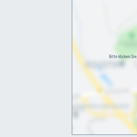
Bitte klicken Si