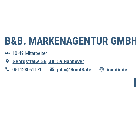
B&B. MARKENAGENTUR GMB
10-49 Mitarbeiter
Georgstraße 56, 30159 Hannover
051128061171
jobs@BundB.de
bundb.de