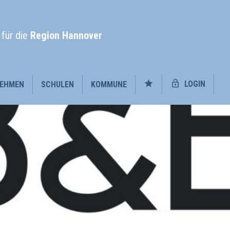
l
für die
Region Hannover
LOGIN
EHMEN
SCHULEN
KOMMUNE