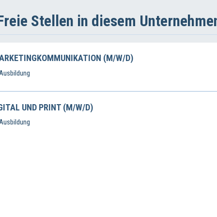
Freie Stellen in diesem Unternehme
ARKETINGKOMMUNIKATION (M/W/D)
 Ausbildung
ITAL UND PRINT (M/W/D)
 Ausbildung
ITAL UND PRINT (M/W/D)
 Ausbildung