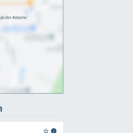
an den Anbieter
n