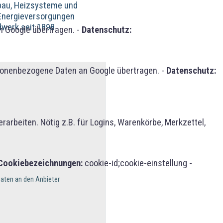
fbau, Heizsysteme und
 Energieversorgungen
dwerk seit 1898
 Google übertragen. -
Datenschutz:
sonenbezogene Daten an Google übertragen. -
Datenschutz:
rbeiten. Nötig z.B. für Logins, Warenkörbe, Merkzettel,
Cookiebezeichnungen:
cookie-id;cookie-einstellung -
aten an den Anbieter