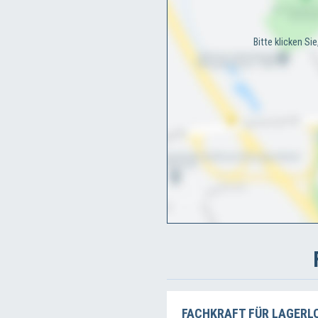
Bitte klicken Si
FACHKRAFT FÜR LAGERLO