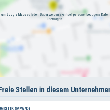
e, um
Google Maps
zu laden. Dabei werden eventuell personenbezogene Daten 
übertragen.
Freie Stellen in diesem Unternehme
GISTIK (M/W/D)