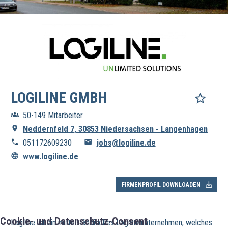
LOGILINE GMBH
50-149 Mitarbeiter
Neddernfeld 7, 30853 Niedersachsen - Langenhagen
051172609230
jobs@logiline.de
www.logiline.de
FIRMENPROFIL DOWNLOADEN
Cookie- und Datenschutz-Consent
Logiline ist ein mittelständisches Logistikunternehmen, welches