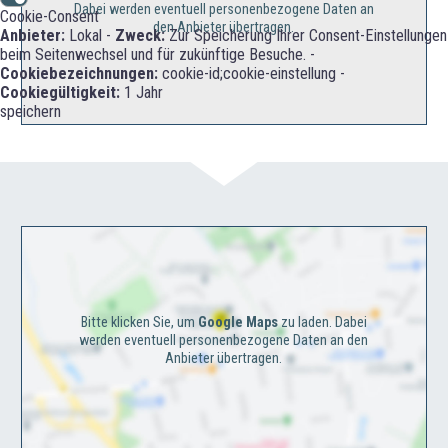
Dabei werden eventuell personenbezogene Daten an
Cookie-Consent
den Anbieter übertragen.
Anbieter:
Lokal -
Zweck:
Zur Speicherung Ihrer Consent-Einstellungen
beim Seitenwechsel und für zukünftige Besuche. -
Cookiebezeichnungen:
cookie-id;cookie-einstellung -
Cookiegültigkeit:
1 Jahr
speichern
Bitte klicken Sie, um
Google Maps
zu laden. Dabei
werden eventuell personenbezogene Daten an den
Anbieter übertragen.