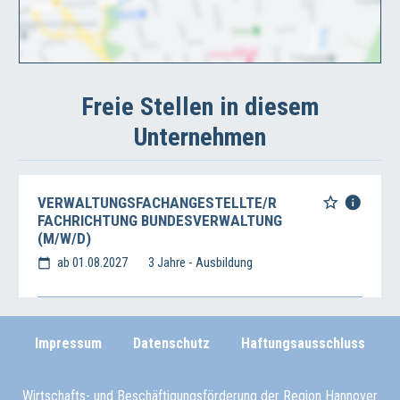
Freie Stellen in diesem
Unternehmen
VERWALTUNGSFACHANGESTELLTE/R
FACHRICHTUNG BUNDESVERWALTUNG
(M/W/D)
ab 01.08.2027
3 Jahre - Ausbildung
Impressum
Datenschutz
Haftungsausschluss
Wirtschafts- und Beschäftigungsförderung der Region Hannover