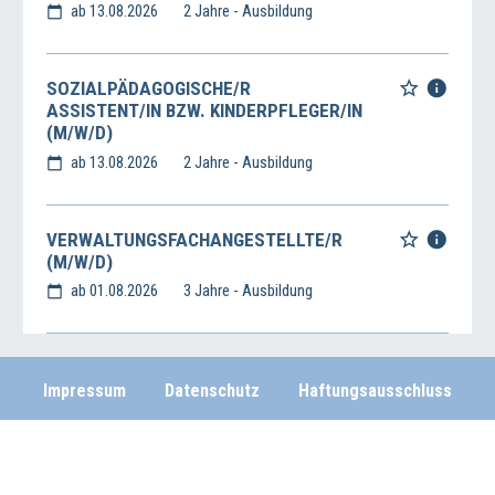
ab 13.08.2026
2 Jahre - Ausbildung
SOZIALPÄDAGOGISCHE/R
ASSISTENT/IN BZW. KINDERPFLEGER/IN
(M/W/D)
ab 13.08.2026
2 Jahre - Ausbildung
VERWALTUNGSFACHANGESTELLTE/R
(M/W/D)
ab 01.08.2026
3 Jahre - Ausbildung
Impressum
Datenschutz
Haftungsausschluss
Wirtschafts- und Beschäftigungsförderung der Region Hannover
Vahrenwalder Str. 7, 30165 Hannover