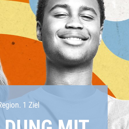
gion. 1 Ziel
LDUNG MIT