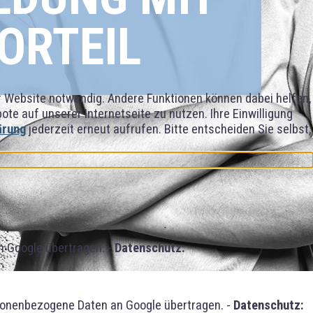
ORTEIL
er Website notwendig. Andere Funktionen können dabei helfen,
e auf unserer Internetseite zu nutzen. Ihre Einwilligung
ärung
jederzeit erneut aufrufen. Bitte entscheiden Sie selbst,
 Google übertragen. -
Datenschutz:
sonenbezogene Daten an Google übertragen. -
Datenschutz: