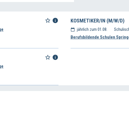
KOSMETIKER/IN (M/W/D)
ge
jährlich zum 01.08.
Schulisc
Berufsbildende Schulen Spring
ge