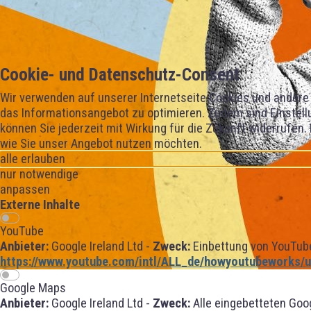
Cookie- und Datenschutz-Consent
Wir verwenden auf unserer Internetseite Cookies und andere 
das Informationsangebot zu optimieren. Zudem sind Einstellu
können Sie jederzeit mit Wirkung für die Zukunft widerrufen.
wie Sie unser Angebot nutzen möchten.
alle erlauben
nur notwendige
anpassen
Externe Inhalte
YouTube
Anbieter:
Google Ireland Ltd -
Zweck:
Einbettung von YouTube
https://www.youtube.com/intl/ALL_de/howyoutubeworks/us
Google Maps
Anbieter:
Google Ireland Ltd -
Zweck:
Alle eingebetteten Goo