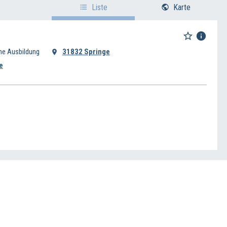
Liste
Karte
he Ausbildung
31832 Springe
e