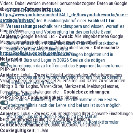
Videos. Dabei werden eventuell personenbezogene Daten an Google
übertragen. -
Datenschutz:
STELLENBESCHREIBUNG
https://www.youtube.com/intl/ALL_de/howyoutubeworks/user-
settings/privacy/
Du möchtest in den Ausbildungsberuf einer
Fachkraft für
Veranstaltungstechnik
reinschnuppern und wissen, worauf es
Google Maps
bei der Planung und Vorbereitung für das perfekte Event
Anbieter:
Google Ireland Ltd -
Zweck:
Alle eingebetteten Google
ankommt ?
Maps automatisch aktiveren. Dabei werden eventuell
Bei uns erhältst du im Rahmen deines Praktikums praktische
personenbezogene Daten an Google übertragen. -
Datenschutz:
Einblicke in den Ausbildungsberuf.
https://policies.google.com/privacy
Hierfür darfst du uns auf Veranstaltungen begleiten und in
Notwendig
unserem Büro und Lager in 30926 Seelze die nötigen
Vorbereitungen dazu treffen und das Equipment kennen lernen.
PHP-Session
Anbieter:
Lokal -
Zweck:
Erlaubt während des Websitebesuches
Selbst probieren und versuchen gehört für uns hier zu deinem
Variablen beim Seitenwechsel zu erhalten und Daten zu verarbeiten.
Praktikum unbedingt dazu!
Nötig z.B. für Logins, Warenkörbe, Merkzettel, Meldungsfenster,
Formulare, Voreinstellungen etc. -
Cookiebezeichnungen:
Und die Zukunft ?
PHPSESSID -
Cookiegültigkeit:
Sitzung
Eine spätere Ausbildung sowie die Übernahme in ein Festes
Arbeitsverhältnis nach der Lehre sind bei uns ist auch möglich.
Cookie-Consent
Anbieter:
Lokal -
Zweck:
Zur Speicherung Ihrer Consent-Einstellungen
Wir freuen uns über deine Bewerbung per Mail an
beim Seitenwechsel und für zukünftige Besuche. -
bewerbung@lichtklang-hannover.de oder via Kontaktformular
Cookiebezeichnungen:
cookie-id;cookie-einstellung -
Cookiegültigkeit:
1 Jahr