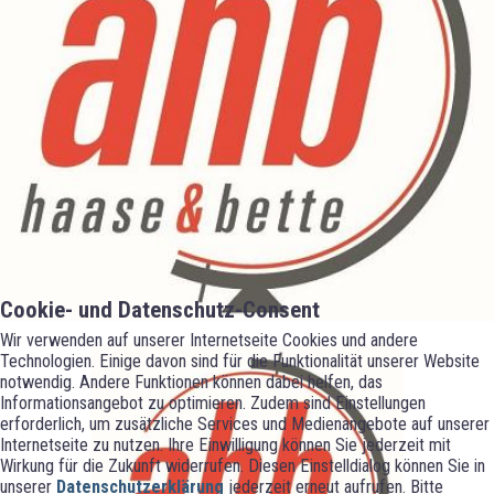
Cookie- und Datenschutz-Consent
Wir verwenden auf unserer Internetseite Cookies und andere
Technologien. Einige davon sind für die Funktionalität unserer Website
notwendig. Andere Funktionen können dabei helfen, das
Informationsangebot zu optimieren. Zudem sind Einstellungen
erforderlich, um zusätzliche Services und Medienangebote auf unserer
Internetseite zu nutzen. Ihre Einwilligung können Sie jederzeit mit
Wirkung für die Zukunft widerrufen. Diesen Einstelldialog können Sie in
unserer
Datenschutzerklärung
jederzeit erneut aufrufen. Bitte