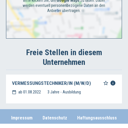
Bitte klicken Sie, um
Google Maps
zu laden. Dabei
werden eventuell personenbezogene Daten an den
Anbieter übertragen.
Freie Stellen in diesem
Unternehmen
VERMESSUNGSTECHNIKER/IN (M/W/D)
ab 01.08.2022
3 Jahre - Ausbildung
Impressum
Datenschutz
Haftungsausschluss