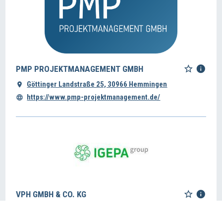
PMP PROJEKTMANAGEMENT GMBH
Göttinger Landstraße 25, 30966 Hemmingen
https://www.pmp-projektmanagement.de/
VPH GMBH & CO. KG
Gutenbergstr. 4, 30966 Hemmingen