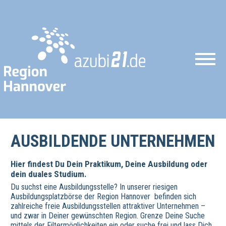
AUSBILDENDE UNTERNEHMEN
Hier findest Du Dein Praktikum, Deine Ausbildung oder
dein duales Studium.
Du suchst eine Ausbildungsstelle? In unserer riesigen
Ausbildungsplatzbörse der Region Hannover befinden sich
zahlreiche freie Ausbildungsstellen attraktiver Unternehmen –
und zwar in Deiner gewünschten Region. Grenze Deine Suche
mittels der Filtermöglichkeiten ein oder suche frei und lass Dich