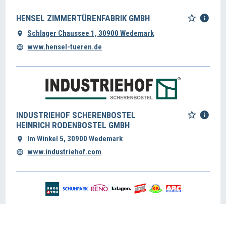
HENSEL ZIMMERTÜRENFABRIK GMBH
Schlager Chaussee 1, 30900 Wedemark
www.hensel-tueren.de
INDUSTRIEHOF SCHERENBOSTEL
HEINRICH RODENBOSTEL GMBH
Im Winkel 5, 30900 Wedemark
www.industriehof.com
KIENAST HOLDING GMBH & CO. KG