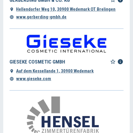
GERBERDING GMBH & CO. KG
Hellendorfer Weg 10, 30900 Wedemark OT Brelingen
www.gerberding-gmbh.de
GIESEKE COSMETIC GMBH
Auf dem Kessellande 1, 30900 Wedemark
www.gieseke.com