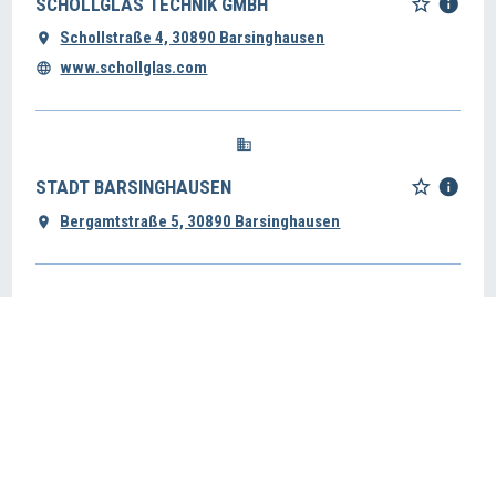
SCHOLLGLAS TECHNIK GMBH
Schollstraße 4, 30890 Barsinghausen
www.schollglas.com
STADT BARSINGHAUSEN
Bergamtstraße 5, 30890 Barsinghausen
STADTSPARKASSE BARSINGHAUSEN
Deisterstr. 1a, 30890 Barsinghausen
www.stadtsparkasse-barsinghausen.de