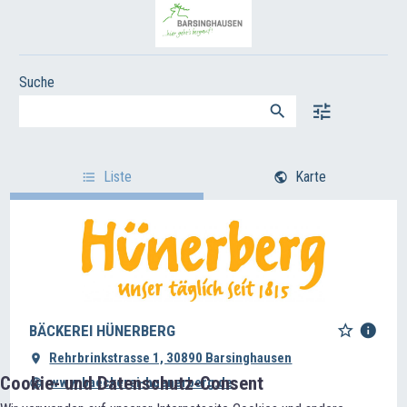
Suche
Liste
Karte
BÄCKEREI HÜNERBERG
Rehrbrinkstrasse 1, 30890 Barsinghausen
Cookie- und Datenschutz-Consent
www.baeckerei-huenerberg.de