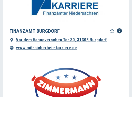
FINANZAMT BURGDORF
Vor dem Hannoverschen Tor 30, 31303 Burgdorf
www.mit-sicherheit-karriere.de
FLEISCHEREI ZIMMERMANN
Marktstraße 17, 31303 Burgdorf